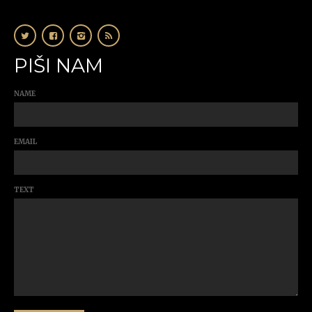
PIŠI NAM
NAME
EMAIL
TEXT