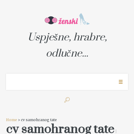
Uspješne, hrabre,
odlučne...
Home
> cv samohranog tate
cv samohranog tate
1