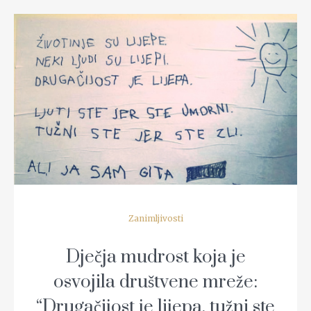
READ MORE
Zanimljivosti
Dječja mudrost koja je
osvojila društvene mreže:
“Drugačijost je lijepa, tužni ste