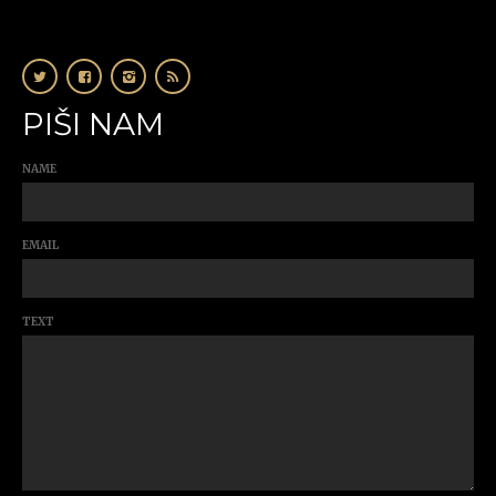
PIŠI NAM
NAME
EMAIL
TEXT