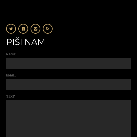
PIŠI NAM
NAME
EMAIL
TEXT