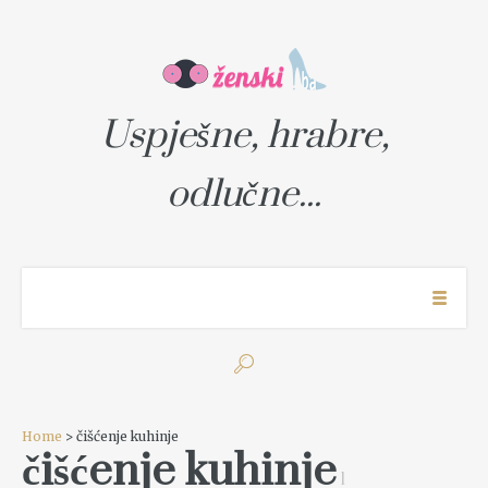
Uspješne, hrabre,
odlučne...
Home
> čišćenje kuhinje
čišćenje kuhinje
1