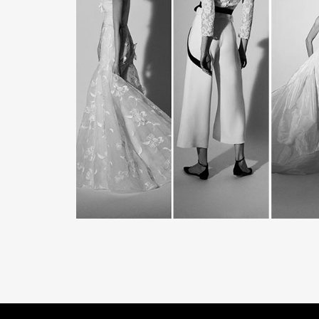
READ MORE