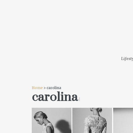
LIFESTYLE
MODA
FESTI
Lifest
Home
> carolina
carolina
1