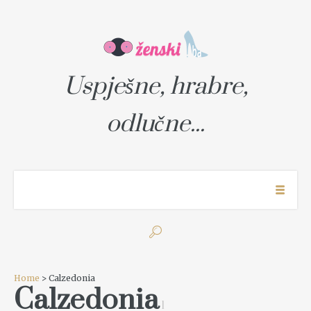
Uspješne, hrabre,
odlučne...
Home
> Calzedonia
Calzedonia
1