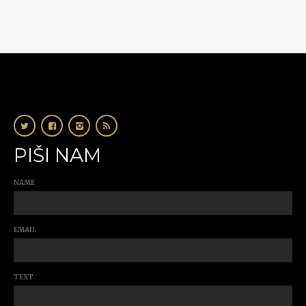
PIŠI NAM
NAME
EMAIL
TEXT