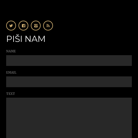
PIŠI NAM
NAME
EMAIL
TEXT