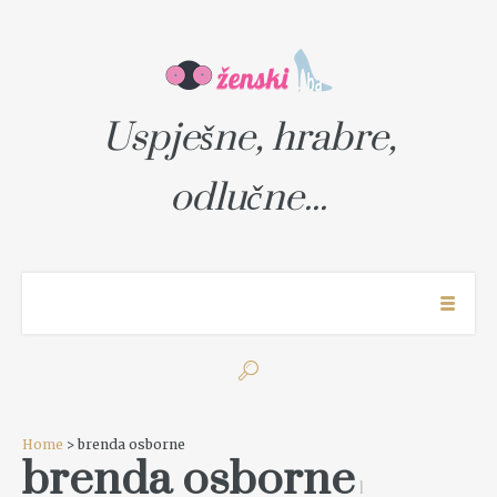
Uspješne, hrabre,
odlučne...
Home
> brenda osborne
brenda osborne
1