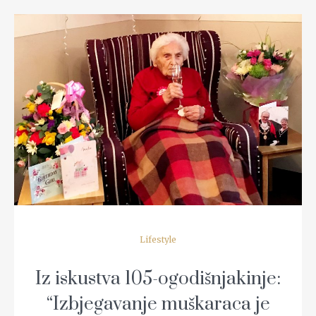
READ MORE
Lifestyle
Iz iskustva 105-ogodišnjakinje:
“Izbjegavanje muškaraca je