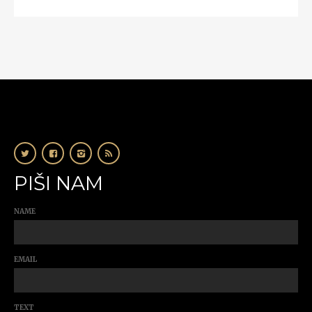
PIŠI NAM
NAME
EMAIL
TEXT