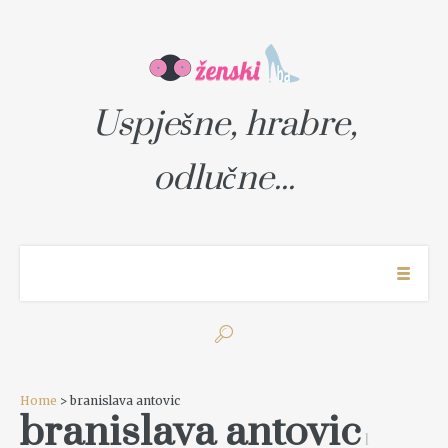
Uspješne, hrabre,
odlučne...
Home
> branislava antovic
branislava antovic
1